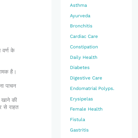
:
Asthma
Ayurveda
Bronchitis
Cardiac Care
Constipation
 वर्ण के
Daily Health
Diabetes
रशामक
है।
Digestive Care
ाना पाचन
Endomatrial Polyps.
Erysipelas
 खाने की
र से राहत
Female Health
Fistula
Gastritis