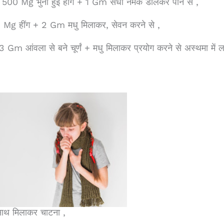
Mg भुनी हुई हींग + 1 Gm सेंधा नमक डालकर पीने से ,
हींग + 2 Gm मधु मिलाकर, सेवन करने से ,
-3 Gm
आंवला से बने चूर्णं + मधु मिलाकर प्रयोग करने से अस्थमा में 
ाथ मिलाकर चाटना ,