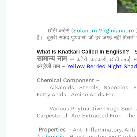
छोटी कटेरी
(
Solanum Virginiannum
है। दूसरी सफेद पुष्पवाली जो हर जगह नहीं मिलती 
–
What Is Knatkari Called In English?
सामान्य नाम –
कटेरी, कंटकारी, छोटी कटई, भटक
अंग्रेजी नाम –
Yellow Berried Night Sha
Chemical Component –
A
Lkaloids, Sterols, Saponins, 
Fatty Acids, Amino Acids Etc.
Various Phytoactive Drugs Such A
Carpesterol
Are Extracted From
The 
Properties –
Anti Inflammatory, Anti 
Asthmatic
,
Hepatoprotective Cardiov