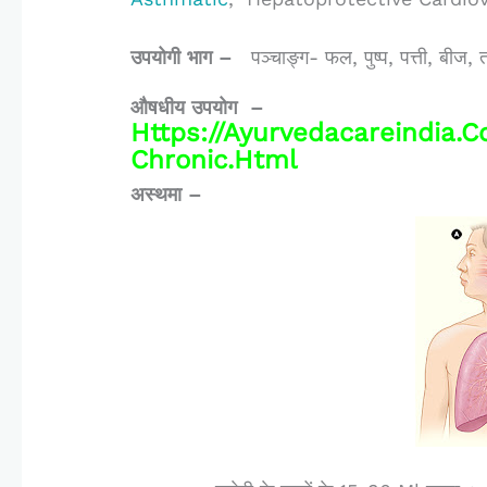
उपयोगी भाग –
पञ्चाङ्ग-
फल,
पुष्प,
पत्ती,
बीज,
औषधीय उपयोग –
Https://ayurvedacareindia
Chronic.html
अस्थमा –