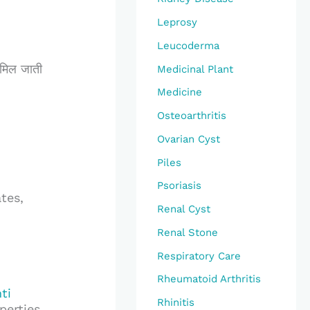
Leprosy
Leucoderma
ह मिल जाती
Medicinal Plant
Medicine
Osteoarthritis
Ovarian Cyst
Piles
Psoriasis
ates,
Renal Cyst
Renal Stone
Respiratory Care
Rheumatoid Arthritis
ti
Rhinitis
erties.