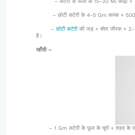
– कटेरी के फलों के 15-30 Ml काढ़ा + 500 
– छोटी कटेरी के 4-5 Gm कल्क + 500 Mg 
–
छोटी कटेरी
की जड़ + श्वेत जीरक + 2
है।
खाँसी –
– 1 Gm कटेरी के फूल के चूर्ण + शहद के स