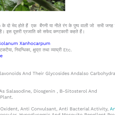
)
के दो भेद होते हैं एक बैंगनी या नीले रंग के पुष्प वाली जो सभी जग
है। इस दूसरी प्रजाति को सफेद कण्टकारी कहते हैं।
Solanum Xanhocarpum
टैया, निदग्धिका, क्षुद्रा तथा व्याघ्री Etc.
de
Flavonoids And Their Glycosides Andalso Carbohydr
s Salasodine,
Diosgenin , Β-Sitosterol And
Plant.
Oxident, Anti Convulsant, Anti Bacterial Activity,
An
ascular,
Hypoglycemic And Mosquito Repellent Prop