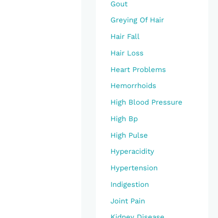
Gout
Greying Of Hair
Hair Fall
Hair Loss
Heart Problems
Hemorrhoids
High Blood Pressure
High Bp
High Pulse
Hyperacidity
Hypertension
Indigestion
Joint Pain
Kidney Disease