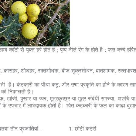
काँटो से युक्त हरे होते है ; पुष्प नीले रंग के होते है ; फल क्च्चे हरित
, कासहर, शोथहर, रक्तशोधक, बीज शुक्रशोधन, वातशामक, रक्तभा
रती है।
कंटकारी
का पौधा कटु, और
उष्ण
प्रकृति का होने के कारण ख
ीन को निकालती है।
ंसी, बुखार या ज्वर, मूत्रकृच्छ्र या मूत्र संबंधी समस्या, अरुचि या
ों के उपचार में लाभदायक होती है। श्वेत कंटकारी के फल का काढ़ा बुखा
 मुख्यतया तीन प्रजातियां – 1. छोटी कटेरी